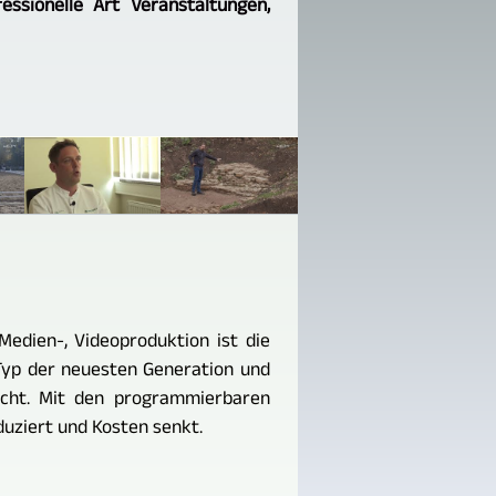
essionelle Art Veranstaltungen,
Medien-, Videoproduktion ist die
Typ der neuesten Generation und
eicht. Mit den programmierbaren
ziert und Kosten senkt.