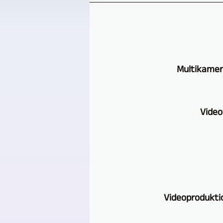
Multikamer
Video
Videoprodukti