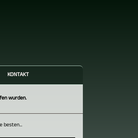
KONTAKT
ffen wurden.
 besten...