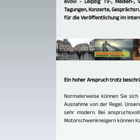
evovi - Leipzig TV-, Medien-, 
Tagungen, Konzerte, Gesprächsru
für die Veröffentlichung im Inter
Ein hoher Anspruch trotz beschrä
Normalerweise können Sie sich n
Ausnahme von der Regel. Unsere
sehr modern. Bei anspruchsvoll
Motorschwenkneigern können Kam