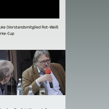
auke (Vorstandsmitglied Rot-Weiß
erke-Cup