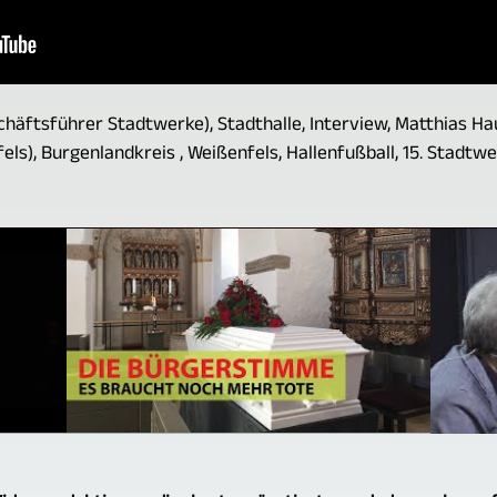
chäftsführer Stadtwerke), Stadthalle, Interview, Matthias H
els), Burgenlandkreis , Weißenfels, Hallenfußball, 15. Stadtw