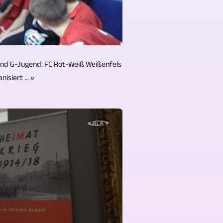
und G-Jugend: FC Rot-Weiß Weißenfels
nisiert ... »