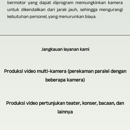
bermotor yang dapat diprogram memungkinkan kamera
untuk dikendalikan dari jarak jauh, sehingga mengurangi
kebutuhan personel, yang menurunkan biaya.
Jangkauan layanan kami
Produksi video multi-kamera (perekaman paralel dengan
beberapa kamera)
Bidang
Produksi video pertunjukan teater, konser, bacaan, dan
kegiatan
lainnya
utama
evovi
Perekaman