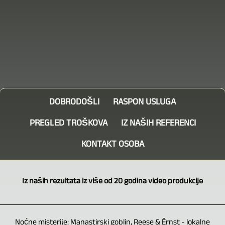
DOBRODOŠLI
RASPON USLUGA
PREGLED TROŠKOVA
IZ NAŠIH REFERENCI
KONTAKT OSOBA
Iz naših rezultata iz više od 20 godina video produkcije
Noćne misterije: Manastirski goblin, Reese & Ërnst - lokalne