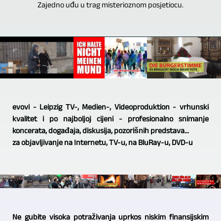
Zajedno uđu u trag misterioznom posjetiocu.
evovi - Leipzig TV-, Medien-, Videoproduktion - vrhunski
kvalitet i po najboljoj cijeni - profesionalno snimanje
koncerata, događaja, diskusija, pozorišnih predstava...
za objavljivanje na Internetu, TV-u, na BluRay-u, DVD-u
Ne gubite visoka potraživanja uprkos niskim finansijskim