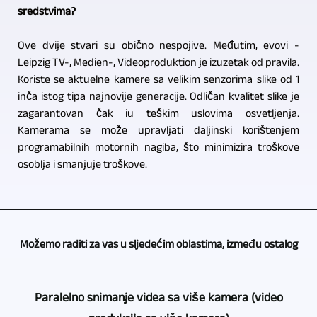
sredstvima?
Ove dvije stvari su obično nespojive. Međutim, evovi -
Leipzig TV-, Medien-, Videoproduktion je izuzetak od pravila.
Koriste se aktuelne kamere sa velikim senzorima slike od 1
inča istog tipa najnovije generacije. Odličan kvalitet slike je
zagarantovan čak iu teškim uslovima osvetljenja.
Kamerama se može upravljati daljinski korištenjem
programabilnih motornih nagiba, što minimizira troškove
osoblja i smanjuje troškove.
Možemo raditi za vas u sljedećim oblastima, između ostalog
Paralelno snimanje videa sa više kamera (video