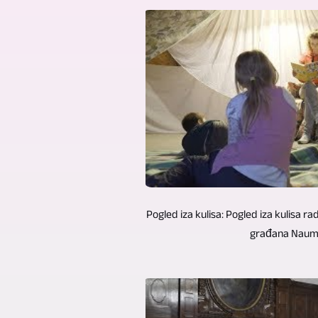
Pogled iza kulisa: Pogled iza kulisa 
građana Naumb