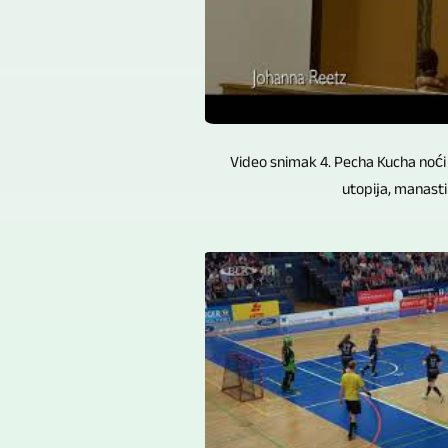
Video snimak 4. Pecha Kucha noći 
utopija, manastir