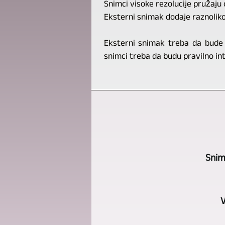
Snimci visoke rezolucije pružaju 
Eksterni snimak dodaje raznoliko
Eksterni snimak treba da bude p
snimci treba da budu pravilno inte
Snim
V