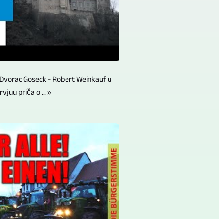
- Dvorac Goseck - Robert Weinkauf u
rvjuu priča o ... »