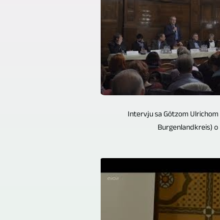
Intervju sa Götzom Ulrichom 
Burgenlandkreis) o i