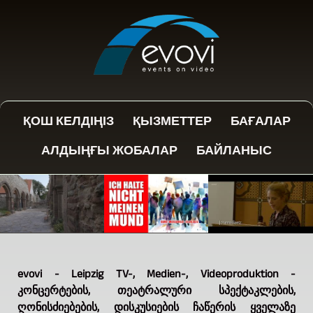
ҚОШ КЕЛДІҢІЗ
ҚЫЗМЕТТЕР
БАҒАЛАР
АЛДЫҢҒЫ ЖОБАЛАР
БАЙЛАНЫС
evovi - Leipzig TV-, Medien-, Videoproduktion -
კონცერტების, თეატრალური სპექტაკლების,
ღონისძიებების, დისკუსიების ჩაწერის ყველაზე