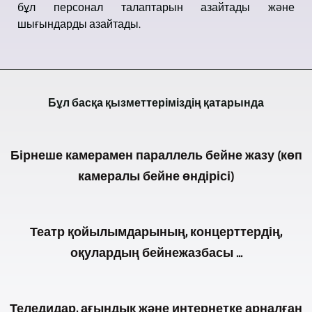
бұл персонал талаптарын азайтады және
шығындарды азайтады.
Бұл басқа қызметтеріміздің қатарында
Бірнеше камерамен параллель бейне жазу (көп
камералы бейне өндірісі)
evovi
Театр қойылымдарының, концерттердің,
-
оқулардың бейнежазбасы ...
Leipzig
TV-,
Театр
Medien-,
Теледидар, ағындық және интернетке арналған