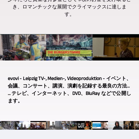
少年たちと貴重な持参金として 5 枚のお金を受け取ると
き、ロマンチックな展開でクライマックスに達しま
す。
evovi - Leipzig TV-, Medien-, Videoproduktion - イベント、
会議、コンサート、講演、演劇を記録する最良の方法...
... テレビ、インターネット、DVD、BluRay などで公開し
ます。