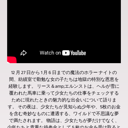
12 月 27 日から 1 月 6 日までの魔法のホラー ナイトの
間、紡績室で勤勉な女の子たちは地獄の特別な恩恵を
経験します。 リース＆amp;エルンストは、ヘルが雪に
覆われた馬車に乗って少女たちの仕事をチェックする
ために現れたときの魅力的な出会いについて語りま
す。 その夜は、少女たちが見知らぬ少年や、5枚のお金
を含む奇妙なものに遭遇する、ワイルドで不思議な夢
で満たされます。 物語は、少女たちが夢だけでなく、